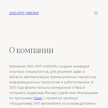
Перейти
к
ООО НПП "НИСМА"
содержимому
О компании
Компания ООО НПП «НИСМА» создана командой
опытных специалистов, для решения задач в
области автоматизации промышленных процессов,
информационных технологий и робототехники. В
2015 году фирма прошла конкурсный отбор и
получила поддержку Фонда Содействия Инновациям
по программе
Старт
с проектом прибора
«Толщиномер ЛКП автомобиля на основе датчика и